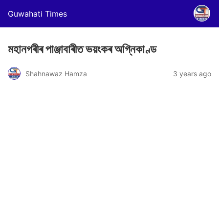
Guwahati Times
মহানগৰীৰ পাঞ্জাবাৰীত ভয়ংকৰ অগ্নিকাণ্ড
Shahnawaz Hamza
3 years ago