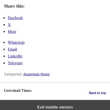
Share this:
Facebook
X
More
WhatsApp
Email
LinkedIn
Telegram
Categories:
Assamese News
Guwahati Times
Back to top
Exit mobile version