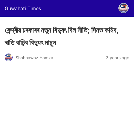
Guwahati Times
কেন্দ্ৰীয় চৰকাৰৰ নতুন বিদ্যুৎ বিল নীতি; দিনত কমিব,
ৰাতি বাঢ়িব বিদ্যুৎ মাচুল
Shahnawaz Hamza
3 years ago