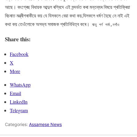
আছে। কংগ্ৰেছ বিধায়ক আব্দুল ৰশ্বিদে এই সন্দৰ্ভত কৰা মন্তব্যৰ বিষয়ে প্ৰতিক্ৰিয়া
বিচৰাত মন্ত্ৰীগৰাকীয়ে কয় যে যিসকলে বেয়া কথা কয়,যিসকলে ধৰ্ষণ হৈছে নে নাই এই
কথা কয় তেওঁলোকে অসভ্য সমাজক প্ৰতিনিধিত্ব কৰে।
ঋতু পৰ্ণ শৰ্মা,নগাঁও
Share this:
Facebook
X
More
WhatsApp
Email
LinkedIn
Telegram
Categories:
Assamese News