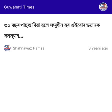
Guwahati Times
৩০ বছৰ পাছত বিয়া হলে সম্মুখীন হব এইবোৰ ভয়ানক
সমস্যাৰ…
Shahnawaz Hamza
3 years ago