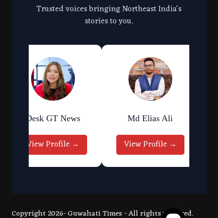
Trusted voices bringing Northeast India's
stories to you.
Desk GT News
Md Elias Ali
View Profile →
View Profile →
Copyright 2026- Guwahati Times - All rights reserved.