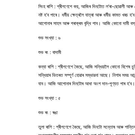
সিংহ ৰাশি : শ্ৰীগণেশে কয়, আজিৰ দিনটোত ল’ৰা-ছোৱালী আৰু 
নষ্ট হ’ব পাৰে। ধৰ্মীয় ক্ষেত্ৰলৈ যাত্ৰা আৰু ধৰ্মীয় কামত
আপোনাৰ সাহস আৰু পৰাক্ৰম বৃদ্ধি পাব। আজি কোনো দামী বস্ত
শুভ সংখ্যা : ৬
শুভ ৰং : বাদামী
কন্যা ৰাশি : শ্ৰীগণেশে কৈছে, আজি সন্ধিয়ালৈ কোনো বিশেষ 
সন্ধিয়াৰ ভিতৰত সম্পূৰ্ণ হোৱাৰ সম্ভাৱনা আছে। নিশাৰ সময় 
যাব। আজি আপোনাৰ দিনটোৰ আধা অংশ দান-পূণ্যত পাৰ হ’ব। আন
শুভ সংখ্যা : ৫
শুভ ৰং : ৰঙা
তুলা ৰাশি : শ্ৰীগণেশে কৈছে, আজি দিনটো সন্তোষ আৰু শান্ত