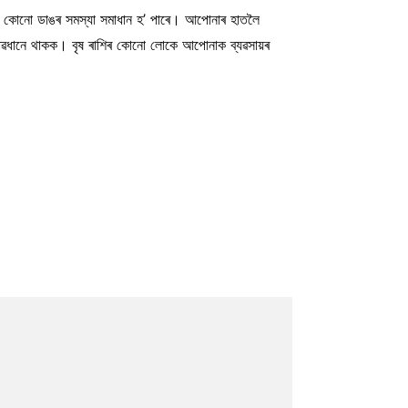
নৰ কোনো ডাঙৰ সমস্যা সমাধান হ’ পাৰে। আপোনাৰ হাতলৈ
ে সাৱধানে থাকক। বৃষ ৰাশিৰ কোনো লোকে আপোনাক ব্যৱসায়ৰ