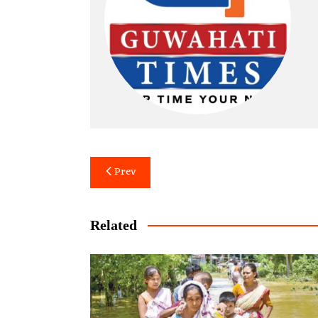
Post
Prev
navigation
Related