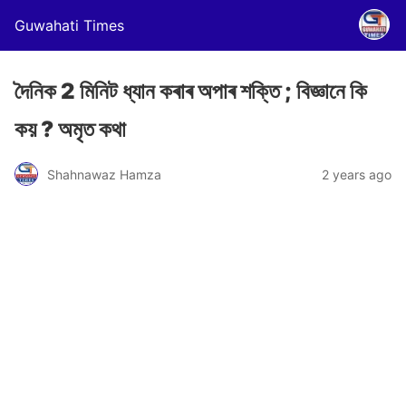
Guwahati Times
দৈনিক 2 মিনিট ধ্যান কৰাৰ অপাৰ শক্তি ; বিজ্ঞানে কি
কয় ? অমৃত কথা
Shahnawaz Hamza
2 years ago