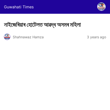
Guwahati Times
নাইজেৰিয়াৰ হোটেলত আৱদ্ধ অসমৰ মহিলা
Shahnawaz Hamza
3 years ago