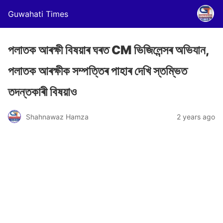
Guwahati Times
পলাতক আৰক্ষী বিষয়াৰ ঘৰত CM ভিজিলেন্সৰ অভিযান,
পলাতক আৰক্ষীক সম্পত্তিৰ পাহাৰ দেখি স্তম্ভিত
তদন্তকাৰী বিষয়াও
Shahnawaz Hamza
2 years ago