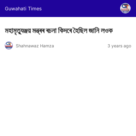
Guwahati Times
মহামৃত্যুঞ্জয় মন্ত্ৰৰ ৰচনা কিদৰে হৈছিল জানি লওক
Shahnawaz Hamza
3 years ago