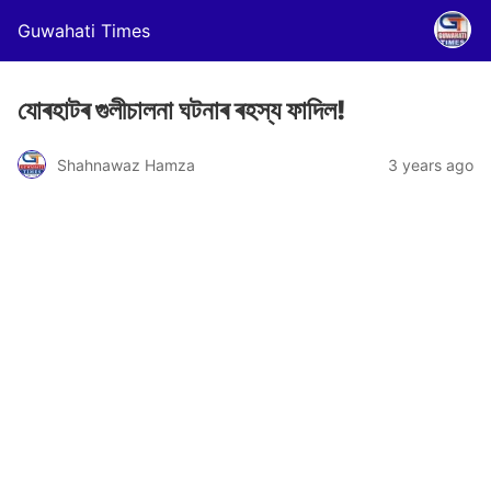
Guwahati Times
যোৰহাটৰ গুলীচালনা ঘটনাৰ ৰহস্য ফাদিল!
Shahnawaz Hamza
3 years ago