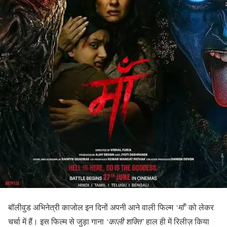
बॉलीवुड अभिनेत्री काजोल इन दिनों अपनी आने वाली फिल्म
‘माँ’
को लेकर
चर्चा में हैं। इस फिल्म से जुड़ा गाना
‘काली शक्ति’
हाल ही में रिलीज़ किया