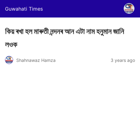
Guwahati Times
কিয় ৰখা হল মাৰুতী নন্দনৰ আন এটা নাম হনুমান জানি
লওক
Shahnawaz Hamza
3 years ago