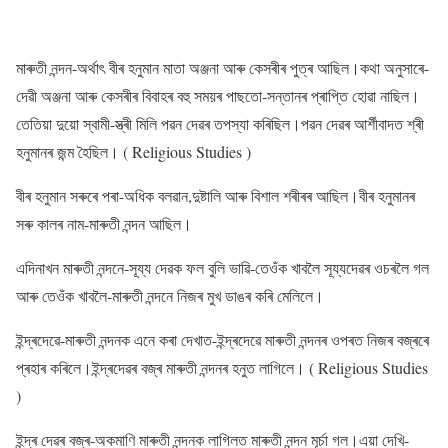
মাৰুতী নন্দন-অৰ্থাৎ বীৰ হনুমান মাতা অঞ্জনা আৰু কেসৰীৰ পুত্ৰ আছিল।কথা অনুসাৰে-
দেৱী অঞ্জনা আৰু কেসৰীৰ বিবাহৰ বহু সময়ৰ পাছতো-সন্তানৰ প্ৰাপ্তি হোৱা নাছিল।
তেতিয়া দুয়ো স্বামী-স্ত্ৰী মিলি পৱন দেৱৰ তপস্যা কৰিছিল।পৱন দেৱৰ আৰ্শীবাদত শ্ৰী
হনুমানৰ জন্ম হৈছিল। ( Religious Studies )
বীৰ হনুমান সৰুৰে পৰা-অধিক বলৱান,দুষ্টালি আৰু বিশাল শৰীৰৰ আছিল।বীৰ হনুমানৰ
সৰু কালৰ নাম-মাৰুতী নন্দন আছিল।
এদিনাখন মাৰুতী নন্দনে-সূয্য দেৱক ফল বুলি ভাৱি-তেওঁক খাবলৈ সূয্যদেৱৰ ওচৰলৈ গল
আৰু তেওঁক খাবলৈ-মাৰুতী নন্দনে নিজৰ মুখ ডাঙৰ কৰি মেলিলে।
ইন্দ্ৰদেৱে-মাৰুতী নন্দনক এনে কৰা দেখাত-ইন্দ্ৰদেৱে মাৰুতী নন্দনৰ ওপৰত নিজৰ বজ্ৰৰে
প্ৰহাৰ কৰিলে।ইন্দ্ৰদেৱৰ বজ্ৰ মাৰুতী নন্দনৰ হনুত লাগিলে। ( Religious Studies
)
ইন্দ্ৰ দেৱৰ বজ্ৰ-অকমাণি মাৰুতী নন্দনক লাগিলত মাৰুতী নন্দন মূৰ্চা গল।এয়া দেখি-