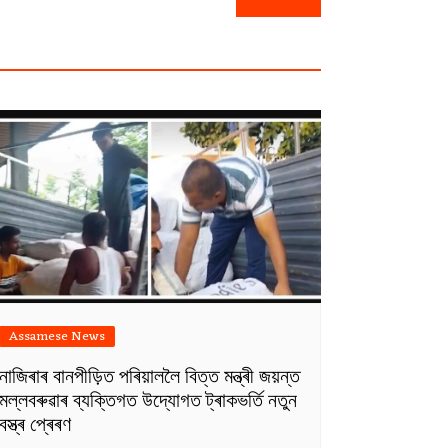
Assamese News
নাজিৰাৰ বানপীড়িত পৰিয়াললৈ বিত্ত মন্ত্ৰী জয়ন্ত
মল্লবৰুৱাৰ ব্যক্তিগত উদ্যোগত ট্ৰাকভৰ্তি নতুন
বস্ত্ৰ প্ৰেৰণ