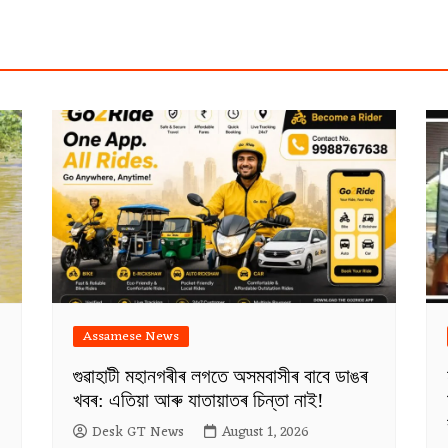
Assamese News
গুৱাহাটী মহানগৰীৰ লগতে অসমবাসীৰ বাবে ডাঙৰ
খবৰ: এতিয়া আৰু যাতায়াতৰ চিন্তা নাই!
Desk GT News
August 1, 2026