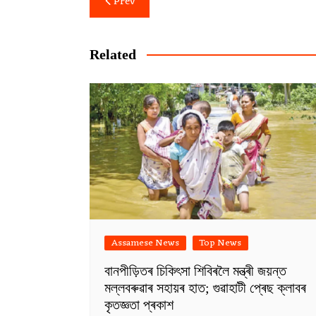
Prev
navigation
Related
Assamese News
Top News
বানপীড়িতৰ চিকিৎসা শিবিৰলৈ মন্ত্ৰী জয়ন্ত
মল্লবৰুৱাৰ সহায়ৰ হাত; গুৱাহাটী প্ৰেছ ক্লাবৰ
কৃতজ্ঞতা প্ৰকাশ