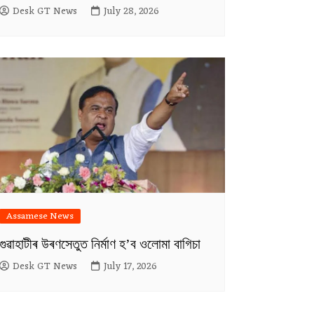
Desk GT News
July 28, 2026
Assamese News
গুৱাহাটীৰ উৰণসেতুত নিৰ্মাণ হ’ব ওলোমা বাগিচা
Desk GT News
July 17, 2026