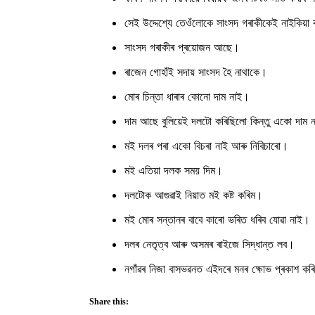
সেই উদ্দেশ্যে তেওঁলোকে সাংসদ গৰাকীকেই নাইকিয়া
সাংসদ গৰাকীৰ প্ৰয়োজন আছে।
ৰাজেন গোহাঁই সদায় সাংসদ হৈ নাথাকে।
মোৰ চিন্তা ধাৰাৰ কোনো দাম নাই।
দাম আছে বুলিয়েই দলটো কৰিছিলো কিন্তু একো দাম 
মই দলৰ পৰা একো বিচৰা নাই আৰু নিবিচাৰো।
মই এতিয়া দলক সময় দিম।
দলটোক আগুৱাই নিয়াত মই কষ্ট কৰিম।
মই মোৰ সন্তানৰ বাবে কাৰো ভৰিত ধৰিব যোৱা নাই।
দলৰ নেতৃত্ব আৰু অসমৰ ৰাইজে সিদ্ধান্ত লব।
নগাঁৱৰ নিজা বাসভৱনত এইদৰে মনৰ ক্ষোভ প্ৰকাশ কৰি
Share this: