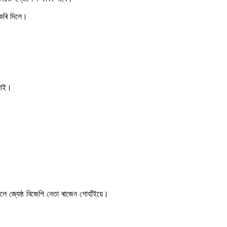
 কৰি দিলে।
নাই।
লে জ্যেষ্ঠ বিজেপি নেতা ৰাজেন গোহাঁইয়ে।