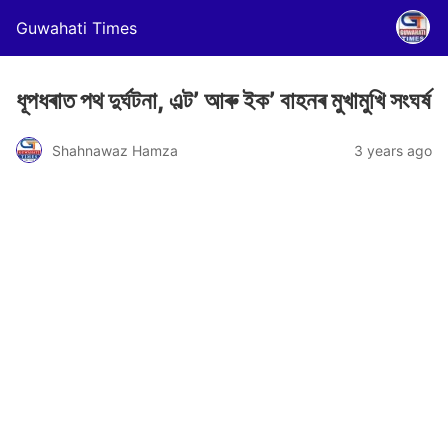
Guwahati Times
ধূপধৰাত পথ দুৰ্ঘটনা, এল্ট’ আৰু ইক’ বাহনৰ মুখামুখি সংঘৰ্ষ
Shahnawaz Hamza
3 years ago