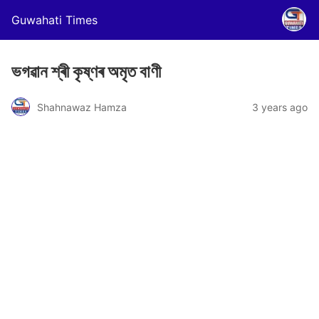
Guwahati Times
ভগৱান শ্ৰী কৃষ্ণৰ অমৃত বাণী
Shahnawaz Hamza
3 years ago