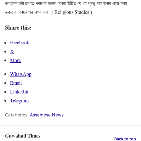
ভগৱানৰ শ্ৰী চৰণত প্ৰাৰ্থনা জনায় কোৱা-উচিত যে-হে প্ৰভূ-আপোনাৰ এআ পৰম
ভকতক বিপদৰ পৰা ৰক্ষা কৰা।( Religious Studies )
Share this:
Facebook
X
More
WhatsApp
Email
LinkedIn
Telegram
Categories:
Assamese News
Guwahati Times
Back to top