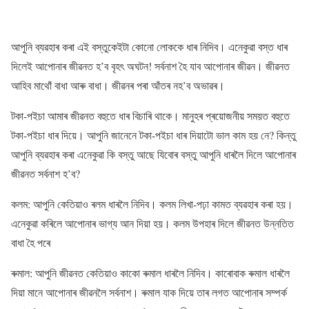
আপুনি ব্যৱহাৰ কৰা এই বস্তুকেইটা কোনো লোককে ধাৰ নিদিব। এনেকুৱা বস্ত ধাৰ
দিলেই আপোনাৰ জীৱনত হ’ব বৃহৎ অঘটন! সৰ্বনাশ হৈ যাব আপোনাৰ জীৱন। জীৱনত
আহিব মাথোঁ বাধা আৰু বাধা। জীৱনৰ পৰা আঁতৰ নহ’ব অভাৱৰ।
টকা-পইচা আমাৰ জীৱনত বহুতে ধাৰ বিচাৰি থাকে। মানুহৰ প্ৰয়োজনীয় সময়ত বহুতে
টকা-পইচা ধাৰ দিয়ে। আপুনি জানেনে টকা-পইচা ধাৰ দিয়াটো ভাল কাম হয় নে? কিন্তু
আপুনি ব্যৱহাৰ কৰা এনেকুৱা কি বস্তু আছে যিবোৰ বস্তু আপুনি ধাৰলৈ দিলে আপোনাৰ
জীৱনত সৰ্বনাশ হ’ব?
কলম: আপুনি কেতিয়াও ৰলম ধাৰলৈ নিদিব। কলম লিখা-পঢ়া কামত ব্যৱহাৰ কৰা হয়।
এনেকুৱা কৰিলে আপোনাৰ ভাগ্য আন দিয়া হয়। কলম উপহাৰ দিলে জীৱনত উন্নতিত
বাধা হৈ পৰে
ৰুমাল: আপুনি জীৱনত কেতিয়াও কাকো ৰুমাল ধাৰলৈ নিদিব। কাৰোবাক ৰুমাল ধাৰলৈ
দিয়া মানে আপোনাৰ জীৱনলৈ সৰ্বনাশ। ৰুমাল যাক দিয়ে তাৰ লগত আপোনাৰ সম্পৰ্ক