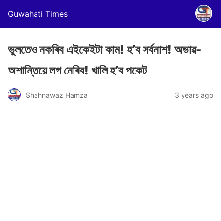
Guwahati Times
ভুলতেও নকৰিব এইকেইটা কাম! হ’ব সৰ্বনাশ! অভাৱ-
অশান্তিয়ে লগ নেৰিব! খালি হ’ব পকেট
Shahnawaz Hamza
3 years ago