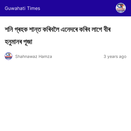
Guwahati Times
শনি গ্ৰহক শান্ত কৰিবলৈ এনেদৰে কৰিব লাগে বীৰ
হনুমানৰ পূজা
Shahnawaz Hamza
3 years ago