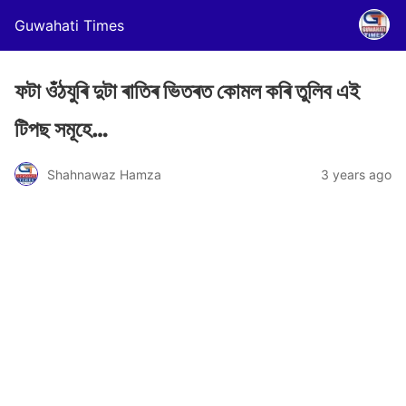
Guwahati Times
ফটা ওঁঠযুৰি দুটা ৰাতিৰ ভিতৰত কোমল কৰি তুলিব এই
টিপছ সমূহে…
Shahnawaz Hamza
3 years ago