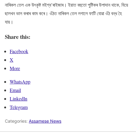
নাৰিকল তেল এক উৎকৃষ্ট মইশ্ব’ৰাইজাৰ। ইয়াত বহুতো পুষ্টিকৰ উপাদান থাকে, যিয়ে
ছালখন ভাল কৰাৰ কাম কৰে। ওঁঠত নাৰিকল তেল লগালে ফাটি যোৱা ওঁঠ বন্ধ হৈ
যায়।
Share this:
Facebook
X
More
WhatsApp
Email
LinkedIn
Telegram
Categories:
Assamese News