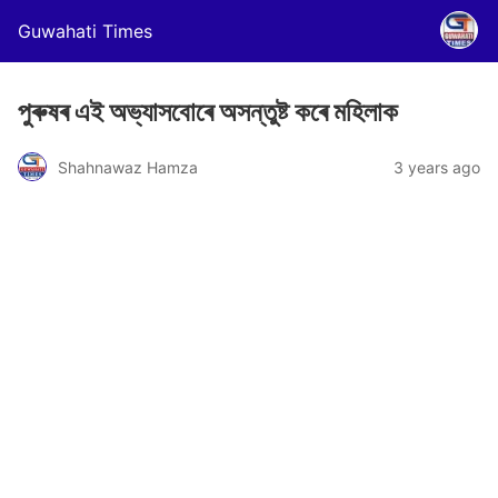
Guwahati Times
পুৰুষৰ এই অভ্যাসবোৰে অসন্তুষ্ট কৰে মহিলাক
Shahnawaz Hamza
3 years ago