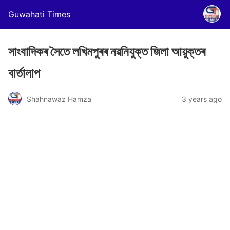
Guwahati Times
সাংবাদিকৰ সৈতে লখিমপুৰৰ নৱনিযুক্ত জিলা আয়ুক্তৰ
বাৰ্তালাপ
Shahnawaz Hamza
3 years ago