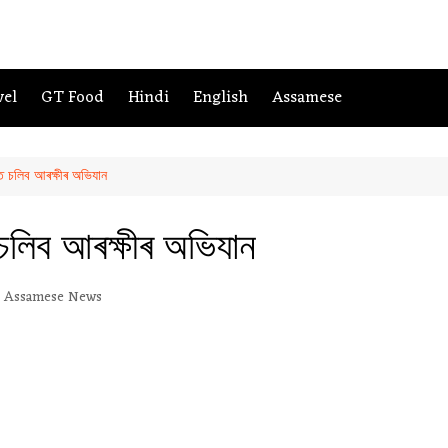
vel
GT Food
Hindi
English
Assamese
ীত চলিব আৰক্ষীৰ অভিযান
 চলিব আৰক্ষীৰ অভিযান
Assamese News