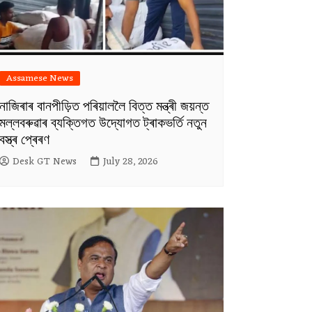
Assamese News
নাজিৰাৰ বানপীড়িত পৰিয়াললৈ বিত্ত মন্ত্ৰী জয়ন্ত
মল্লবৰুৱাৰ ব্যক্তিগত উদ্যোগত ট্ৰাকভৰ্তি নতুন
বস্ত্ৰ প্ৰেৰণ
Desk GT News
July 28, 2026