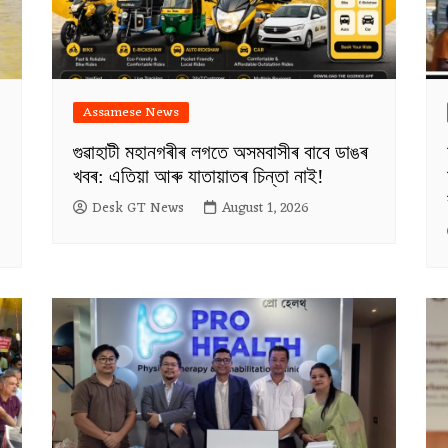
Assamese News
গুৱাহাটী মহানগৰীৰ লগতে অসমবাসীৰ বাবে ডাঙৰ
খবৰ: এতিয়া আৰু যাতায়াতৰ চিন্তা নাই!
Desk GT News
August 1, 2026