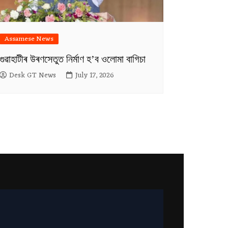
Assamese News
গুৱাহাটীৰ উৰণসেতুত নিৰ্মাণ হ’ব ওলোমা বাগিচা
Desk GT News
July 17, 2026