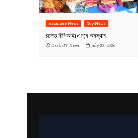
Assamese News
Top News
চচলত চিপিআই(এম)ৰ অৱস্থান
Desk GT News
July 22, 2026