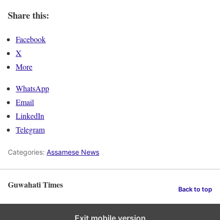
Share this:
Facebook
X
More
WhatsApp
Email
LinkedIn
Telegram
Categories:
Assamese News
Guwahati Times
Back to top
Exit mobile version