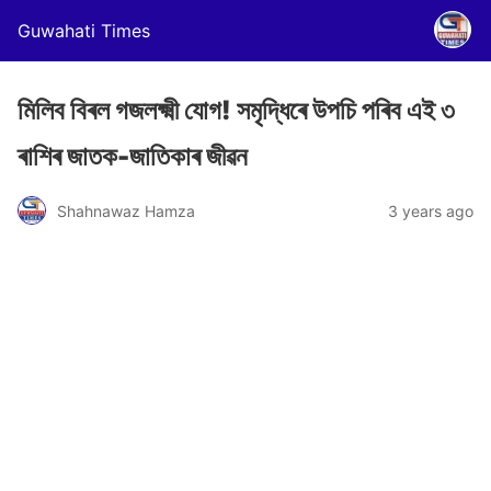
Guwahati Times
মিলিব বিৰল গজলক্ষ্মী যোগ! সমৃদ্ধিৰে উপচি পৰিব এই ৩
ৰাশিৰ জাতক-জাতিকাৰ জীৱন
Shahnawaz Hamza
3 years ago