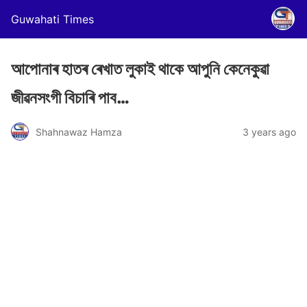
Guwahati Times
আপোনাৰ হাতৰ ৰেখাত লুকাই থাকে আপুনি কেনেকুৱা
জীৱনসংগী বিচাৰি পাব…
Shahnawaz Hamza
3 years ago