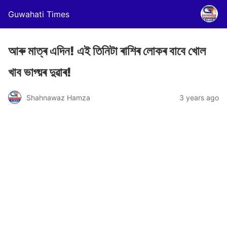
Guwahati Times
আৰু মাত্ৰ এদিন! এই তিনিটা ৰাশিৰ লোকৰ বাবে খোল
খাব ভাগ্য়ৰ দুৱাৰ!
Shahnawaz Hamza
3 years ago