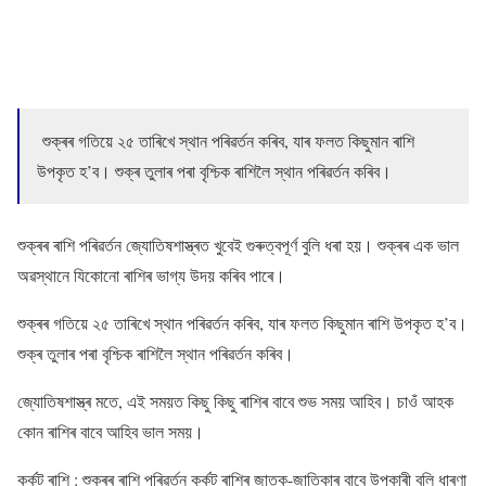
শুক্ৰৰ গতিয়ে ২৫ তাৰিখে স্থান পৰিৱৰ্তন কৰিব, যাৰ ফলত কিছুমান ৰাশি
উপকৃত হ’ব। শুক্ৰ তুলাৰ পৰা বৃশ্চিক ৰাশিলৈ স্থান পৰিৱৰ্তন কৰিব।
শুক্ৰৰ ৰাশি পৰিৱৰ্তন জ্যোতিষশাস্ত্ৰত খুবেই গুৰুত্বপূৰ্ণ বুলি ধৰা হয়। শুক্ৰৰ এক ভাল
অৱস্থানে যিকোনো ৰাশিৰ ভাগ্য উদয় কৰিব পাৰে।
শুক্ৰৰ গতিয়ে ২৫ তাৰিখে স্থান পৰিৱৰ্তন কৰিব, যাৰ ফলত কিছুমান ৰাশি উপকৃত হ’ব।
শুক্ৰ তুলাৰ পৰা বৃশ্চিক ৰাশিলৈ স্থান পৰিৱৰ্তন কৰিব।
জ্যোতিষশাস্ত্ৰ মতে, এই সময়ত কিছু কিছু ৰাশিৰ বাবে শুভ সময় আহিব। চাওঁ আহক
কোন ৰাশিৰ বাবে আহিব ভাল সময়।
কৰ্কট ৰাশি : শুক্ৰৰ ৰাশি পৰিৱৰ্তন কৰ্কট ৰাশিৰ জাতক-জাতিকাৰ বাবে উপকাৰী বুলি ধাৰণা