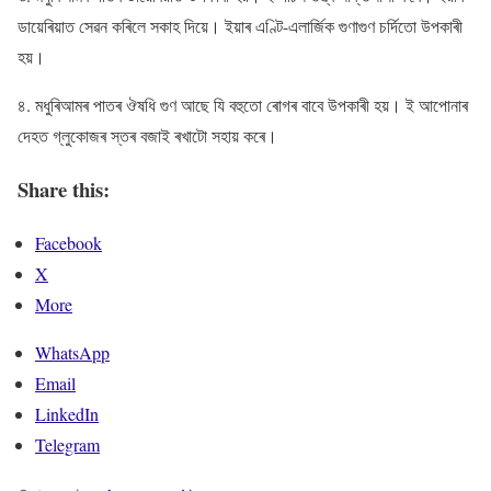
ডায়েৰিয়াত সেৱন কৰিলে সকাহ দিয়ে। ইয়াৰ এণ্টি-এলাৰ্জিক গুণাগুণ চৰ্দিতো উপকাৰী
হয়।
৪. মধুৰিআমৰ পাতৰ ঔষধি গুণ আছে যি বহুতো ৰোগৰ বাবে উপকাৰী হয়। ই আপোনাৰ
দেহত গ্লুকোজৰ স্তৰ বজাই ৰখাটো সহায় কৰে।
Share this:
Facebook
X
More
WhatsApp
Email
LinkedIn
Telegram