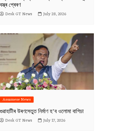
বস্ত্ৰ প্ৰেৰণ
Desk GT News
July 28, 2026
Assamese News
গুৱাহাটীৰ উৰণসেতুত নিৰ্মাণ হ’ব ওলোমা বাগিচা
Desk GT News
July 17, 2026