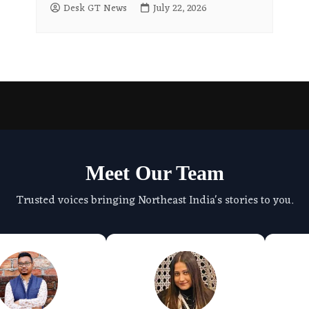
Desk GT News
July 22, 2026
Meet Our Team
Trusted voices bringing Northeast India's stories to you.