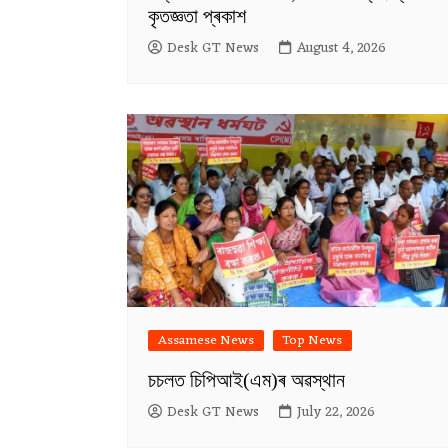
কৃতজ্ঞতা প্ৰকাশ
Desk GT News
August 4, 2026
Assamese News
Top News
চচলত চিপিআই(এম)ৰ অৱস্থান
Desk GT News
July 22, 2026