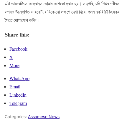
এটা ডায়বেটিচত আক্ৰান্ত হোৱাৰ আশংকা হ্ৰাস হয়। তদুপৰি, যদি শিশুৰ শৰীৰত
ওপৰত উল্লেখিত ডায়বেটিচৰ যিকোনো লক্ষণে দেখা দিয়ে, পলম নকৰি চিকিৎসকৰ
সৈতে যোগাযোগ কৰিব।
Share this:
Facebook
X
More
WhatsApp
Email
LinkedIn
Telegram
Categories:
Assamese News