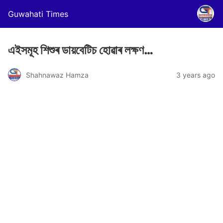
Guwahati Times
এইসমূহ শিশুৰ ডায়বেটিচ হোৱাৰ লক্ষণ…
Shahnawaz Hamza
3 years ago