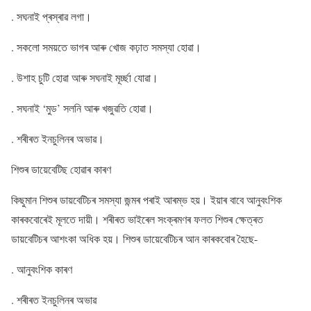
. সঘনাই প্ৰস্ৰাৱ লগা।
. সকলো সময়তে ভাগৰ আৰু খোজ কঢ়াত সমস্যা হোৱা।
. উশাহ চুটি হোৱা আৰু সঘনাই মূৰ্চ্ছা যোৱা।
. সঘনাই ‘মুড’ সলনি আৰু খজুৱতি হোৱা।
. শৰীৰত ইনচুলিনৰ অভাৱ।
শিশুৰ ডায়েবেটিছ হোৱাৰ কাৰণ
কিছুমান শিশুৰ ডায়বেটিচৰ সমস্যা জন্মৰ পৰাই আৰম্ভ হয়। ইয়াৰ বাবে আনুবংশিক
কাৰকবোৰেই মূলতে দায়ী। শৰীৰত ভাইৰেল সংক্ৰমণৰ ফলত শিশুৰ ক্ষেত্ৰত
ডায়বেটিচৰ আশংকা অধিক হয়। শিশুৰ ডায়েবেটিচৰ আন কাৰকবোৰ হৈছে-
. আনুবংশিক কাৰণ
. শৰীৰত ইনচুলিনৰ অভাৱ