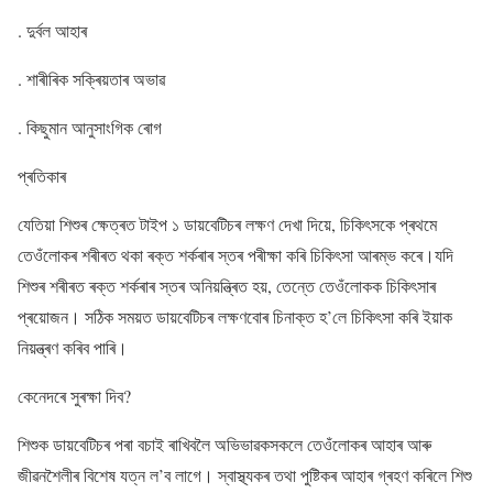
. দুৰ্বল আহাৰ
. শাৰীৰিক সক্ৰিয়তাৰ অভাৱ
. কিছুমান আনুসাংগিক ৰোগ
প্ৰতিকাৰ
যেতিয়া শিশুৰ ক্ষেত্ৰত টাইপ ১ ডায়বেটিচৰ লক্ষণ দেখা দিয়ে, চিকিৎসকে প্ৰথমে
তেওঁলোকৰ শৰীৰত থকা ৰক্ত শৰ্কৰাৰ স্তৰ পৰীক্ষা কৰি চিকিৎসা আৰম্ভ কৰে।যদি
শিশুৰ শৰীৰত ৰক্ত শৰ্কৰাৰ স্তৰ অনিয়ন্ত্ৰিত হয়, তেন্তে তেওঁলোকক চিকিৎসাৰ
প্ৰয়োজন। সঠিক সময়ত ডায়বেটিচৰ লক্ষণবোৰ চিনাক্ত হ’লে চিকিৎসা কৰি ইয়াক
নিয়ন্ত্ৰণ কৰিব পাৰি।
কেনেদৰে সুৰক্ষা দিব?
শিশুক ডায়বেটিচৰ পৰা বচাই ৰাখিবলৈ অভিভাৱকসকলে তেওঁলোকৰ আহাৰ আৰু
জীৱনশৈলীৰ বিশেষ যত্ন ল’ব লাগে। স্বাস্থ্যকৰ তথা পুষ্টিকৰ আহাৰ গ্ৰহণ কৰিলে শিশু