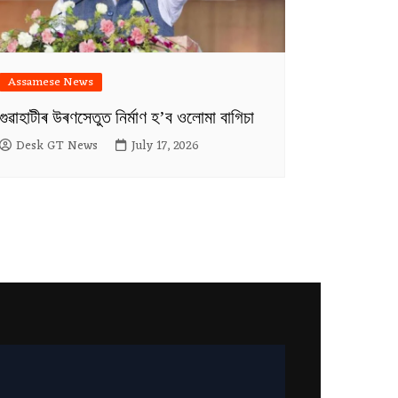
Assamese News
গুৱাহাটীৰ উৰণসেতুত নিৰ্মাণ হ’ব ওলোমা বাগিচা
Desk GT News
July 17, 2026