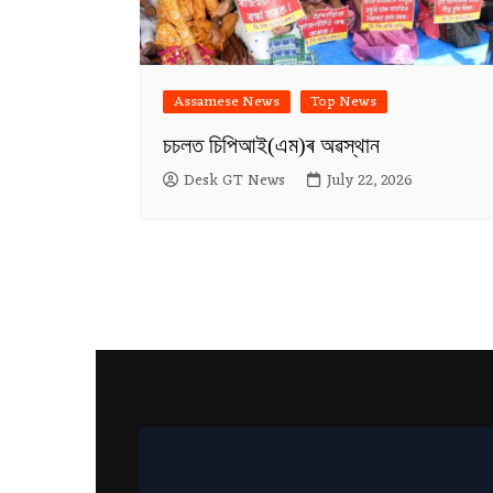
Assamese News
Top News
চচলত চিপিআই(এম)ৰ অৱস্থান
Desk GT News
July 22, 2026