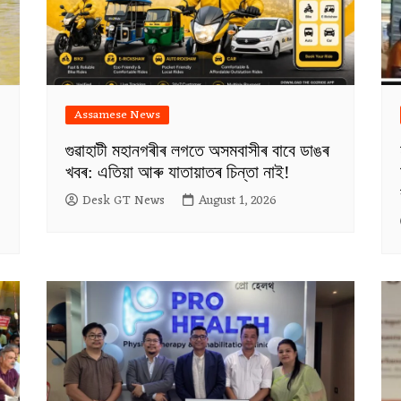
Assamese News
গুৱাহাটী মহানগৰীৰ লগতে অসমবাসীৰ বাবে ডাঙৰ
খবৰ: এতিয়া আৰু যাতায়াতৰ চিন্তা নাই!
Desk GT News
August 1, 2026