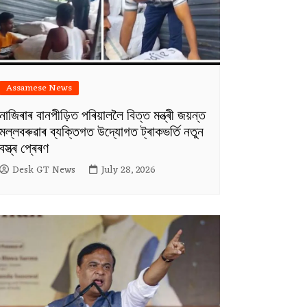
Assamese News
নাজিৰাৰ বানপীড়িত পৰিয়াললৈ বিত্ত মন্ত্ৰী জয়ন্ত
মল্লবৰুৱাৰ ব্যক্তিগত উদ্যোগত ট্ৰাকভৰ্তি নতুন
বস্ত্ৰ প্ৰেৰণ
Desk GT News
July 28, 2026