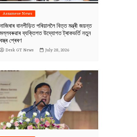
Assamese News
নাজিৰাৰ বানপীড়িত পৰিয়াললৈ বিত্ত মন্ত্ৰী জয়ন্ত
মল্লবৰুৱাৰ ব্যক্তিগত উদ্যোগত ট্ৰাকভৰ্তি নতুন
বস্ত্ৰ প্ৰেৰণ
Desk GT News
July 28, 2026