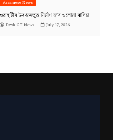
Assamese News
গুৱাহাটীৰ উৰণসেতুত নিৰ্মাণ হ’ব ওলোমা বাগিচা
Desk GT News
July 17, 2026