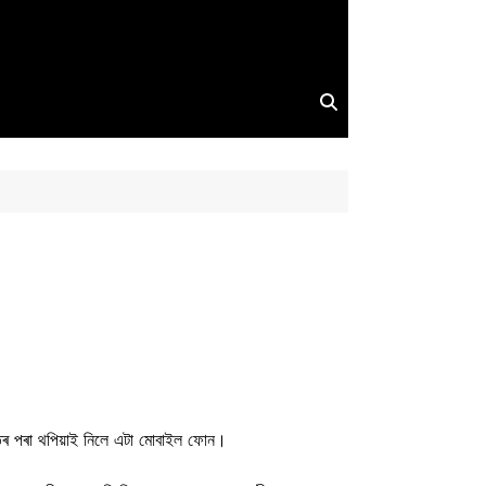
হাতৰ পৰা থপিয়াই নিলে এটা মোবাইল ফোন।