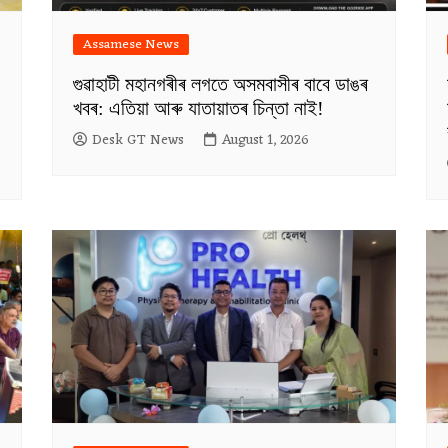
Assamese News
গুৱাহাটী মহানগৰীৰ লগতে অসমবাসীৰ বাবে ডাঙৰ
খবৰ: এতিয়া আৰু যাতায়াতৰ চিন্তা নাই!
Desk GT News
August 1, 2026