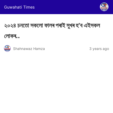
Guwahati Times
২০২৪ চনতো সকলো ফালৰ পৰাই সুখৰ হ’ব এইসকল
লোকৰ..
Shahnawaz Hamza
3 years ago