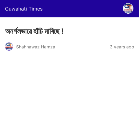
Guwahati Times
অনর্গলভাৱে হাঁচি মাৰিছে !
Shahnawaz Hamza
3 years ago