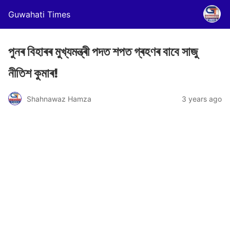
Guwahati Times
পুনৰ বিহাৰৰ মুখ্যমন্ত্ৰী পদত শপত গ্ৰহণৰ বাবে সাজু
নীতিশ কুমাৰ!
Shahnawaz Hamza
3 years ago