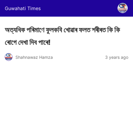
Guwahati Times
অত্যধিক পৰিমাণে ফুলকবি খোৱাৰ ফলত শৰীৰত কি কি
ৰোগে দেখা দিব পাৰে!
Shahnawaz Hamza
3 years ago