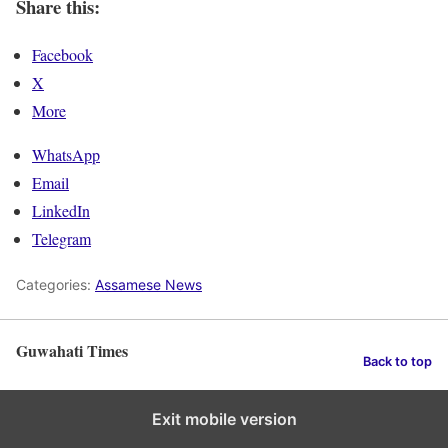
Share this:
Facebook
X
More
WhatsApp
Email
LinkedIn
Telegram
Categories:
Assamese News
Guwahati Times
Back to top
Exit mobile version