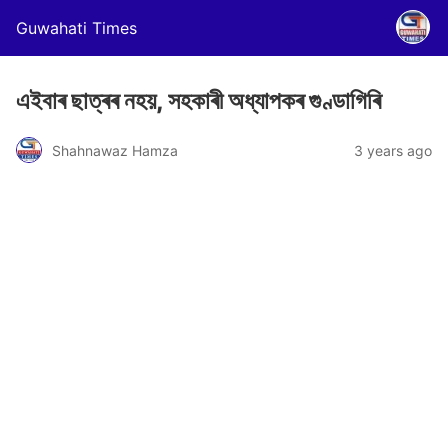
Guwahati Times
এইবাৰ ছাত্ৰৰ নহয়, সহকাৰী অধ্যাপকৰ গুণ্ডাগিৰি
Shahnawaz Hamza
3 years ago