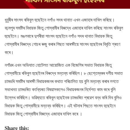
ধুবুৰীৰ সাংসদ ৰকিবুল হুছেইনে নগাঁও সদৰ থানাত এখন এজাহাৰ দাখিল কৰিছে।
বঢ়মপুৰ সমষ্টিৰ বিধায়ক জিতু গোস্বামীৰ বিৰুদ্ধে এজাহাৰ দাখিল কৰিছে সাংসদ ৰকিবুল
হুছেইনে। মঙলবাৰে দুপৰীয়া সাংসদ হুছেইনে নগাঁও সদৰ থানাত বিধায়ক জিতু
গোস্বামীৰ বিৰুদ্ধে গোচৰ ৰুজু কৰাৰ পিছত আৰক্ষীয়ে সাংসদ হুছেইনৰ বিবৃতি গ্ৰহণ
কৰে।
নগাঁৱৰ এখন অভিযাত হোটেলত আয়োজিত এক বিজেপিৰ সভাত বিধায়ক জিতু
গোস্বামীয়ে ৰকিবুল হুছেইনৰ বিৰুদ্ধে মন্তব্য কৰিছিল। ৮ ছেপ্তেম্বৰৰ দলীয় সভাত
চামগুৰি সমষ্টিৰ আৰক্ষী বিধায়কজনৰ কথাত পৰিচালিত হয় বুলি মন্তব্য কৰাৰ লগতে
সভাখনত চামগুৰিত কৰ্তব্যৰত বিষয়াসকলেও বিধায়কজনৰ নিৰ্দেশত কাম কৰে বুলি
উল্লেখ কৰিছিল। ভৱিষ্যতে ৰকিবুল হুছেইনক চামগুৰিত প্ৰৱেশ বন্ধ কৰি দিব বুলিও
বিধায়ক জিতু গোস্বামীয়ে মন্তব্য কৰিছিল। এই ঘটনাৰ পিছতে সাংসদ হুছেইনে
বিধায়ক জিতু গোস্বামীৰ বিৰুদ্ধে এজাহাৰ দাখিল কৰে ।
Share this: