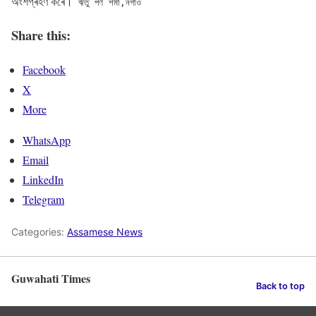
অংশগ্ৰহণ কৰে।
ঋতু পৰ্ণ শৰ্মা,নগাঁও
Share this:
Facebook
X
More
WhatsApp
Email
LinkedIn
Telegram
Categories:
Assamese News
Guwahati Times
Back to top