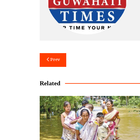
Post
Prev
navigation
Related