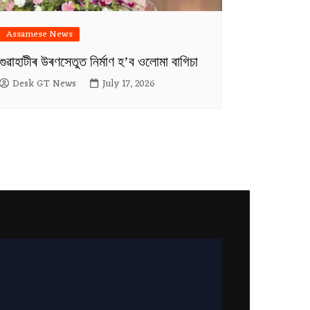
Assamese News
গুৱাহাটীৰ উৰণসেতুত নিৰ্মাণ হ’ব ওলোমা বাগিচা
Desk GT News
July 17, 2026