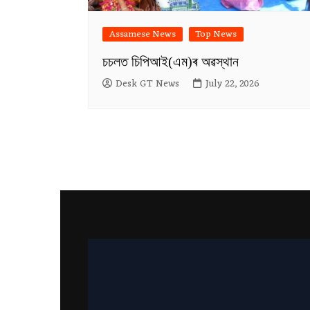
Assamese News
Top News
চচলত চিপিআই(এম)ৰ অৱস্থান
Desk GT News
July 22, 2026