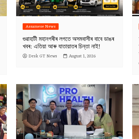
Assamese News
গুৱাহাটী মহানগৰীৰ লগতে অসমবাসীৰ বাবে ডাঙৰ
খবৰ: এতিয়া আৰু যাতায়াতৰ চিন্তা নাই!
Desk GT News
August 1, 2026