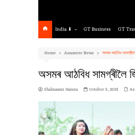
India ⬇
GT Business
GT Tra
Northeast
Home
Assamese News
অসমৰ আঠবিধ সামগ্ৰীল
Assam
Guwahati
অসমৰ আঠবিধ সামগ্ৰীলৈ 
Shahnawaz Hamza
October 3, 2024
As