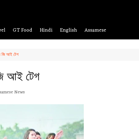
vel
GT Food
Hindi
English
Assamese
ৈ জি আই টেগ
জি আই টেগ
samese News