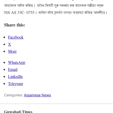
আহমেদক আটক কৰিছে। অবৈধ বিলাতী সুৰা সৰবৰাহ কৰা বাহনখনৰ পঞ্জীয়ন নম্বৰ
হৈছে AS 33C- 0755। বৰ্তমান ঘটনা সন্দৰ্ভত তদন্ত অব্যাহত ৰাখিছে আৰক্ষীয়ে।
Share this:
Facebook
X
More
WhatsApp
Email
LinkedIn
Telegram
Categories:
Assamese News
Guwahati Times