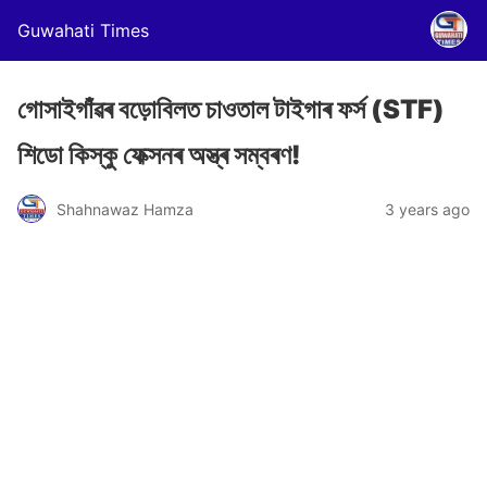
Guwahati Times
গোসাইগাঁৱৰ বড়োবিলত চাওতাল টাইগাৰ ফৰ্স (STF)
শিডো কিস্কু ফেক্সনৰ অস্ত্ৰ সম্বৰণ!
Shahnawaz Hamza
3 years ago