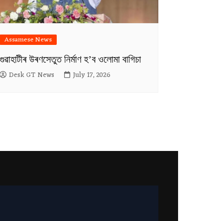
Assamese News
গুৱাহাটীৰ উৰণসেতুত নিৰ্মাণ হ’ব ওলোমা বাগিচা
Desk GT News
July 17, 2026