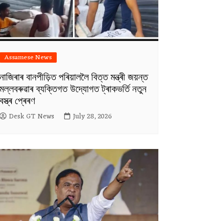
Assamese News
নাজিৰাৰ বানপীড়িত পৰিয়াললৈ বিত্ত মন্ত্ৰী জয়ন্ত
মল্লবৰুৱাৰ ব্যক্তিগত উদ্যোগত ট্ৰাকভৰ্তি নতুন
বস্ত্ৰ প্ৰেৰণ
Desk GT News
July 28, 2026