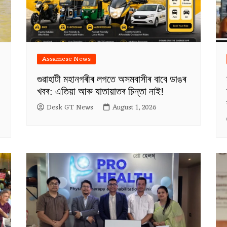
Assamese News
গুৱাহাটী মহানগৰীৰ লগতে অসমবাসীৰ বাবে ডাঙৰ
খবৰ: এতিয়া আৰু যাতায়াতৰ চিন্তা নাই!
Desk GT News
August 1, 2026