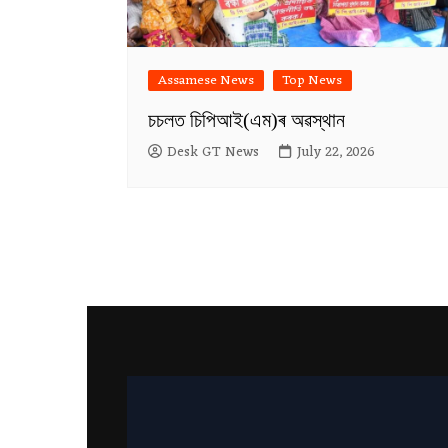
Assamese News
Top News
চচলত চিপিআই(এম)ৰ অৱস্থান
Desk GT News
July 22, 2026