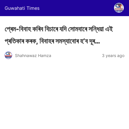
Guwahati Times
প্ৰেম-বিবাহ কৰিব বিচাৰে যদি সোমবাৰে সন্ধিয়া এই
প্ৰতিকাৰ কৰক, বিবাহৰ সমস্যাবোৰ হ’ব দূৰ…
Shahnawaz Hamza
3 years ago