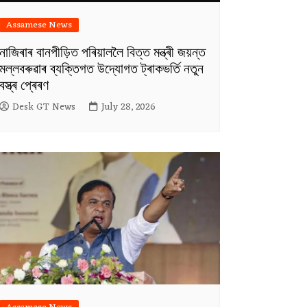
Assamese News
নাজিৰাৰ বানপীড়িত পৰিয়াললৈ বিত্ত মন্ত্ৰী জয়ন্ত
মল্লবৰুৱাৰ ব্যক্তিগত উদ্যোগত ট্ৰাকভৰ্তি নতুন
বস্ত্ৰ প্ৰেৰণ
Desk GT News
July 28, 2026