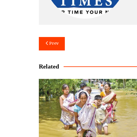
Post
Prev
navigation
Related