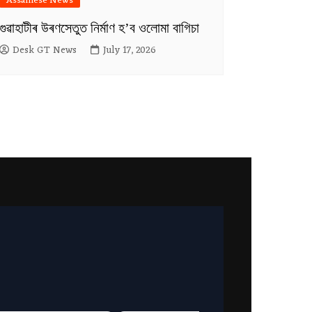
Assamese News
গুৱাহাটীৰ উৰণসেতুত নিৰ্মাণ হ’ব ওলোমা বাগিচা
Desk GT News
July 17, 2026