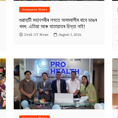
Assamese News
গুৱাহাটী মহানগৰীৰ লগতে অসমবাসীৰ বাবে ডাঙৰ
খবৰ: এতিয়া আৰু যাতায়াতৰ চিন্তা নাই!
Desk GT News
August 1, 2026