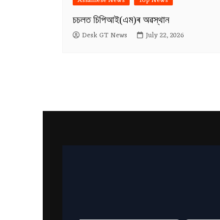
Assamese News
Top News
চচলত চিপিআই(এম)ৰ অৱস্থান
Desk GT News
July 22, 2026