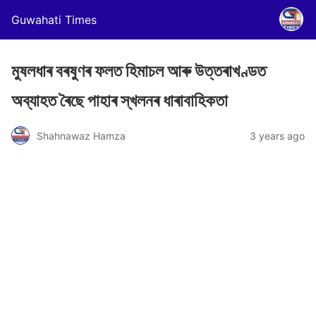
Guwahati Times
মুষলধাৰ বৰষুণৰ ফলত হিমাচল আৰু উত্তৰাখণ্ডত
অব্যাহত ৰৈছে পাহাৰ স্খলনৰ ধাৰাবাহিকতা
Shahnawaz Hamza
3 years ago