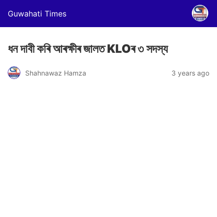
Guwahati Times
ধন দাবী কৰি আৰক্ষীৰ জালত KLOৰ ৩ সদস্য
Shahnawaz Hamza
3 years ago