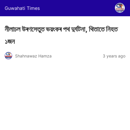
Guwahati Times
নীলাচল উৰণসেতুত ভয়ংকৰ পথ দুৰ্ঘটনা, থিতাতে নিহত
১জন
Shahnawaz Hamza
3 years ago