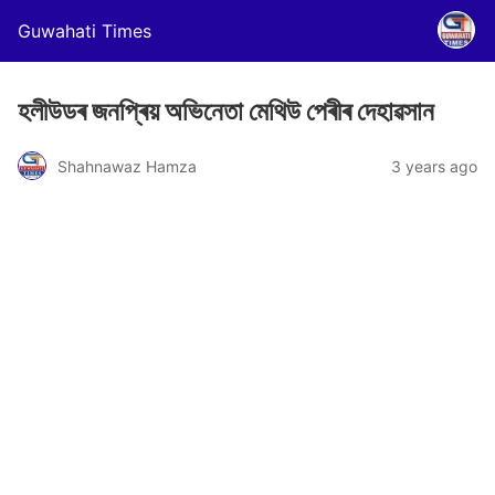
Guwahati Times
হলীউডৰ জনপ্ৰিয় অভিনেতা মেথিউ পেৰীৰ দেহাৱসান
Shahnawaz Hamza
3 years ago