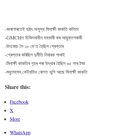
-কাৰাগাৰতেই হঠাৎ অসুস্থ মিনাক্ষী কাকতি কলিতা
-GMCHত চিকিৎসাধীন সহকাৰী কৰ আয়ুক্তগৰাকী
-উৎকোচ লৈ ১৮ মে’ত হৈছিল গ্ৰেপ্তাৰ
-গ্ৰেপ্তাৰ কৰিছিল দুৰ্নীতি নিবাৰক শাখাই
-মিনাক্ষী কাকতিৰ গৃহৰ পৰা উদ্ধাৰ হৈছিল ৬৫ লাখ টকা
-মধুমেহসহ কেইবাটাও ৰোগত ভুগি আছে মিনাক্ষী কাকতি
Share this:
Facebook
X
More
WhatsApp